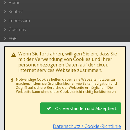
Home
Kontakt
Impressum
Über uns
AGB
Datenschutz
Wenn Sie fortfahren, willigen Sie ein, dass Sie
mit der Verwendung von Cookies und Ihrer
personenbezogenen Daten auf der cix.eu
internet services Webseite zustimmen.
Notwendige Cookies helfen dabei, eine Webseite nutzbar zu
machen, indem sie Grundfunktionen wie Seitennavigation und
Zugriff auf sichere Bereiche der Webseite ermöglichen. Die
Webseite kann ohne diese Cookies nicht richtig funktionieren.
Ok. Verstanden und Akzeptiert.
AGB
•
Datenschutz
Datenschutz / Cookie-Richtlinie
© 1994-2019 cix.eu internet services, Manfred Jambor