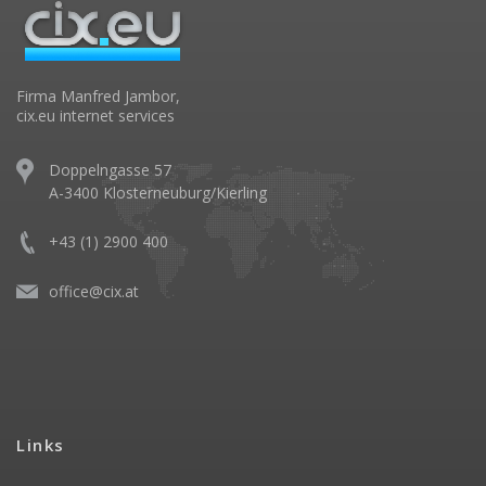
Firma Manfred Jambor,
cix.eu internet services
Doppelngasse 57
A-3400 Klosterneuburg/Kierling
+43 (1) 2900 400
office@cix.at
Links